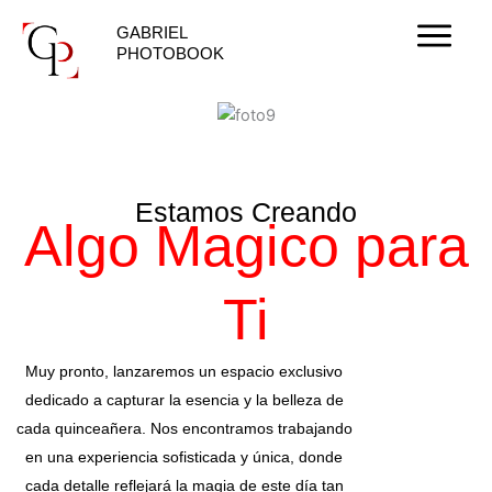
Ir
GABRIEL
al
PHOTOBOOK
contenido
Estamos Creando
Algo Magico para
Ti
Muy pronto, lanzaremos un espacio exclusivo
dedicado a capturar la esencia y la belleza de
cada quinceañera. Nos encontramos trabajando
en una experiencia sofisticada y única, donde
cada detalle reflejará la magia de este día tan