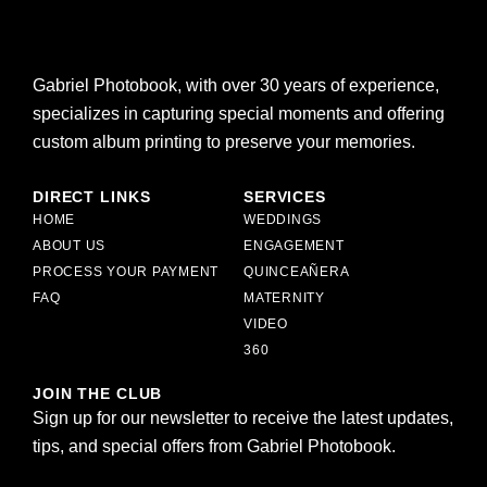
Gabriel Photobook, with over 30 years of experience,
specializes in capturing special moments and offering
custom album printing to preserve your memories.
DIRECT LINKS
SERVICES
HOME
WEDDINGS
ABOUT US
ENGAGEMENT
PROCESS YOUR PAYMENT
QUINCEAÑERA
FAQ
MATERNITY
VIDEO
360
JOIN THE CLUB
Sign up for our newsletter to receive the latest updates,
tips, and special offers from Gabriel Photobook.